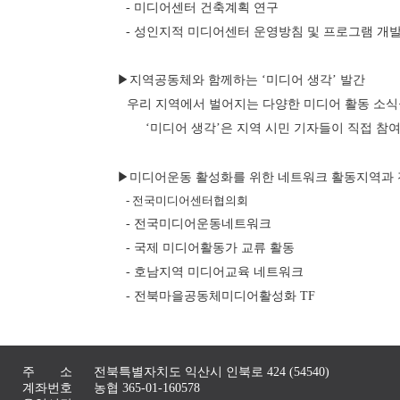
- 미디어센터 건축계획 연구
- 성인지적 미디어센터 운영방침 및 프로그램 개
▶지역공동체와 함께하는 ‘미디어 생각’ 발간
우리 지역에서 벌어지는 다양한 미디어 활동 소식
‘미디어 생각’은 지역 시민 기자들이 직접 참
▶미디어운동 활성화를 위한 네트워크 활동지역과 
- 전국미디어센터협의회
- 전국미디어운동네트워크
- 국제 미디어활동가 교류 활동
- 호남지역 미디어교육 네트워크
- 전북마을공동체미디어활성화 TF
주 소
전북특별자치도 익산시 인북로 424 (54540)
계좌번호
농협 365-01-160578