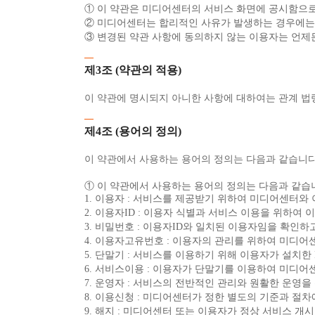
① 이 약관은 미디어센터의 서비스 화면에 공시함으
② 미디어센터는 합리적인 사유가 발생하는 경우에는 
③ 변경된 약관 사항에 동의하지 않는 이용자는 언제
제3조 (약관의 적용)
이 약관에 명시되지 아니한 사항에 대하여는 관계 법
제4조 (용어의 정의)
이 약관에서 사용하는 용어의 정의는 다음과 같습니다
① 이 약관에서 사용하는 용어의 정의는 다음과 같습
1. 이용자 : 서비스를 제공받기 위하여 미디어센터와
2. 이용자ID : 이용자 식별과 서비스 이용을 위하
3. 비밀번호 : 이용자ID와 일치된 이용자임을 확인
4. 이용자고유번호 : 이용자의 관리를 위하여 미디어
5. 단말기 : 서비스를 이용하기 위해 이용자가 설치한 
6. 서비스이용 : 이용자가 단말기를 이용하여 미디
7. 운영자 : 서비스의 전반적인 관리와 원활한 운영
8. 이용신청 : 미디어센터가 정한 별도의 기준과 절
9. 해지 : 미디어센터 또는 이용자가 정상 서비스 개