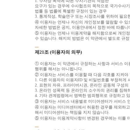
1. 수사상 목적에 따른 수사기관의 적법한
요구가 있는 경우에 수사협조의 목적으로 국가수사기관에
법률 등 법률에 특별한 규정이 있는 경우
3. 통계작성, 학술연구 또는 시장조사를 위하여 필요
④ 이용자는 언제나 자신의 개인정보를 열람할 수 있으
자세한 방법은 공지, 이용안내에서 정한 바에 따릅니
⑤ 이용자는 언제나 이용계약을 해지함으로써 개인정보의
수 있습니다. 해지의 방법은 이 약관에서 별도로 규정
제21조 (이용자의 의무)
① 이용자는 이 약관에서 규정하는 사항과 서비스 
행위를 해서는 아니됩니다.
② 이용자는 서비스를 이용할 때 다음 각호를 지켜야 
1. 다른 이용자의 이용자ID 및 비밀번호를 부정하게
2. 표현의 자유, 프라이버시권, 온라인 공동체 구성의
3. 온라인 성폭력 등 온라인의 소수자의 권리를 침해
4. 기타 관계법령에서 명백한 범죄행위로 규정하고 있
③ 이용자는 서비스 내용별로 미디어센터가 서비스 
④ 이용자는 미디어센터에서 허용한 경우를 제외하고는
해서 미디어센터는 책임을 지지 않습니다.
⑤ 이용자는 이용계약사항이 변경된 경우에는 이를 