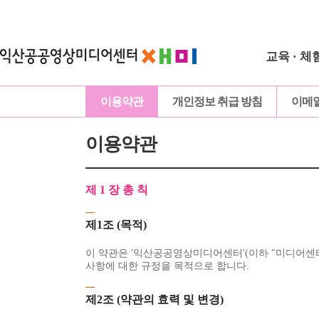
교육 · 체
이용약관
개인정보 취급 방침
이메
이용약관
제 1 장 총 칙
제1조 (목적)
이 약관은 '익산공공영상미디어센터'(이하 "미디어센터
사항에 대한 규정을 목적으로 합니다.
제2조 (약관의 효력 및 변경)