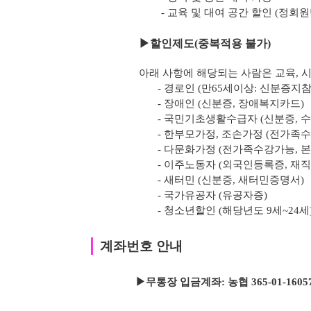
- 교육 및 대여 공간 할인 (정회
▶
할인제도(중복적용 불가)
아래 사항에 해당되는 사람은 교육, 시
- 경로인 (만65세이상: 신분증지참
- 장애인 (신분증, 장애복지카드)
- 국민기초생활수급자 (신분증, 
- 한부모가정, 조손가정 (전가족
- 다문화가정 (전가족수강가능, 
- 이주노동자 (외국인등록증, 재
- 새터민 (신분증, 새터민증명서)
- 국가유공자 (유공자증)
- 청소년할인 (해당년도 9세~24세
｜
계좌번호 안내
▶무통장 입금계좌: 농협 365-01-1605