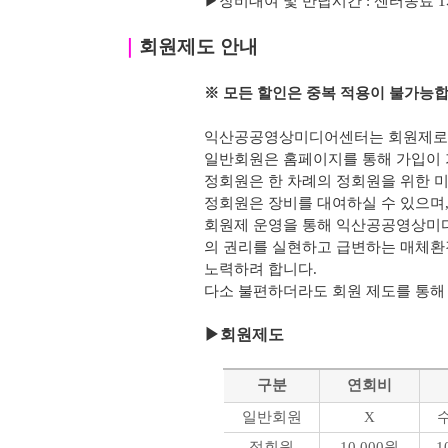
▶
장비대여 및 반납시간 : 센터종료 1시간 
｜
회원제도 안내
※ 모든 할인은 중복 적용이 불가능합
익산공공영상미디어센터는 회원제로 
일반회원은 홈페이지를 통해 가입이 
정회원은 한 차례의 정회원을 위한 미
정회원은 장비를 대여하실 수 있으며, 
회원제 운영을 통해 익산공공영상미
의 권리를 실현하고 급변하는 매체환
노력하려 합니다.
다소 불편하더라도 회원 제도를 통해
▶
회원제도
구분
연회비
일반회원
X
정회원
10,000원
1