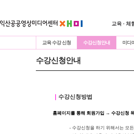
교육 · 체
교육 수강 신청
수강신청안내
미디
수강신청안내
｜
수강신청방법
홈페이지를 통해 회원가입 → 수강신청 
- 수강신청을 하기 위해서는 모