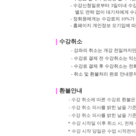
- 수강신청일로부터 3일이내 수
별도 연락 없이 대기자에게 수
- 정회원에게는 수강료의 10%가
- 홈페이지 개인정보 오기입에 
｜
수강취소
- 강좌의 취소는 개강 전일까지만
- 수강료 결제 전 수강취소는
- 수강료 결제 후 수강취소는 전
- 취소 및 환불처리 완료 안내
｜
환불안내
- 수강 취소에 따른 수강료 환불은
- 수강 취소 의사를 밝힌
날을 기준
-
수강 취소 의사를 밝힌
날을 기
*
수강 시작일 이후 취소 시
,
전체 
*
수강 시작 당일은 수업 시작전