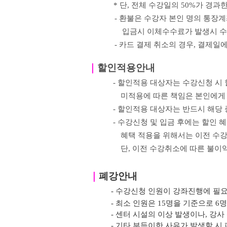
*
단
,
전체 수강일의
50%
가 경과한
- 환불은 수강자 본인 명의 통장
입금시 이체수수료가 발생시 수
- 카드 결제 취소의 경우
,
결제일에
｜
할인적용안내
- 할인적용 대상자는 수강신청 시
미적용에 따른 책임은 본인에게
- 할인적용 대상자는 반드시 해당
- 수강신청 및 입금 후에는 할인 
혜택 적용을 위해서는 이전
수강
단, 이전 수강취소에 따른 불이
｜
폐강안내
- 수강신청 인원이 강좌진행에 필
- 최소 인원은 15명을 기준으로 6
- 센터 시설의 이상 발생이나, 강
- 기타 부득이한 사유가 발생할 시