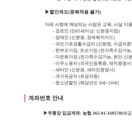
▶
할인제도(중복적용 불가)
아래 사항에 해당되는 사람은 교육, 시설 이용
- 경로인 (만65세이상: 신분증지참)
- 장애인 (신분증, 장애복지카드)
- 국민기초생활수급자 (신분증, 수급자증
- 한부모가정, 조손가정 (전가족수강가능
- 다문화가정 (전가족수강가능, 본인-신
- 이주노동자 (외국인등록증, 재직증명서
- 새터민 (신분증, 새터민증명서)
- 국가유공자 (유공자증)
- 청소년할인 (해당년도 9세~24세)
｜
계좌번호 안내
▶무통장 입금계좌: 농협 365-01-160578
(
예금