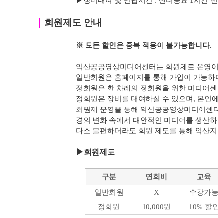
▶
장비대여 및 반납시간 : 센터종료 1시간 전까지 가
｜
회원제도 안내
※ 모든 할인은 중복 적용이 불가능합니다.
익산공공영상미디어센터는 회원제로 운영이 
일반회원은 홈페이지를 통해 가입이 가능하며
정회원은 한 차례의 정회원을 위한 미디어센
정회원은 장비를 대여하실 수 있으며, 본인에 
회원제 운영을 통해 익산공공영상미디어센터
경의 변화 속에서 대안적인 미디어를 생산하
다소 불편하더라도 회원 제도를 통해 익산
▶
회원제도
구분
연회비
교육
일반회원
X
수강가
정회원
10,000원
10% 할