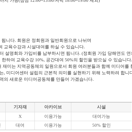
능(점심 12:00~13:00/저녁 18:00~19:00 제외)
됩니다. 회원은 정회원과 일반회원으로 나뉘며
 교육수강과 시설대여를 하실 수 있습니다.
터 설명회와 가입비를 납부하시면 됩니다. (정회원 가입 당해연도 연
한하여 교육수강 10%, 공간대여 50%의 할인을 받으실 수 있습니다
 재미는 지역공동체의 일원으로서 회원 여러분들과 함께 미디어를
는,
미디어센터 설립의 근본적 의미를 실현하기 위해 노력하려 합니다
지역의 새로운 미디어공동체를 만들어 가겠습니다.
기자재
아카이브
시설
능
X
이용가능
대여가능
인
대여
이용가능
50% 할인