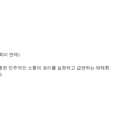
회비 면제)
.
 통한
민주적인 소통의 권리를 실현하고 급변하는 매체환
.