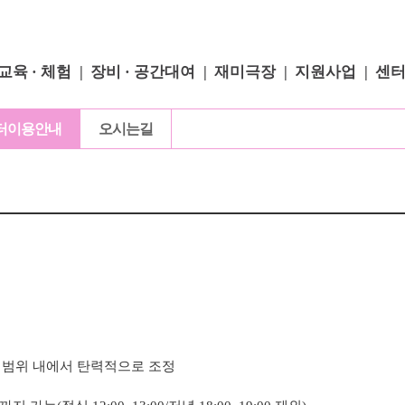
교육 · 체험
장비 · 공간대여
재미극장
지원사업
센
터이용안내
오시는길
 범위 내에서 탄력적으로 조정