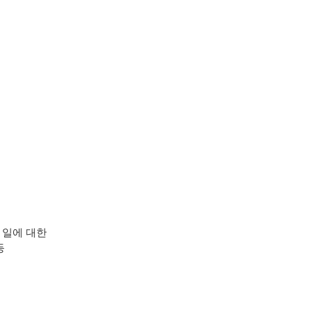
 일에 대한
등