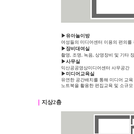
▶
유아놀이방
여성들의 미디어센터 이용의 편의를 
▶
장비대여실
촬영, 조명, 녹음, 상영장비 및 기타
▶
사무실
익산공공영상미디어센터 사무공간
▶미디어교육실
유연한 공간배치를 통해 미디어 교육
노트북을 활용한 편집교육 및 소규모
｜
지상2층