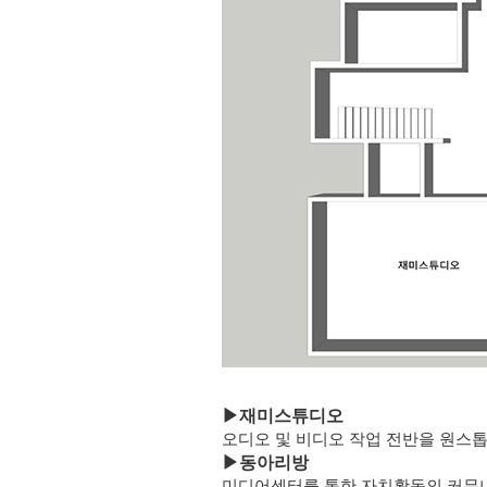
▶
재미스튜디오
오디오 및 비디오 작업 전반을 원스
▶
동아리방
미디어센터를 통한 자치활동의 커뮤