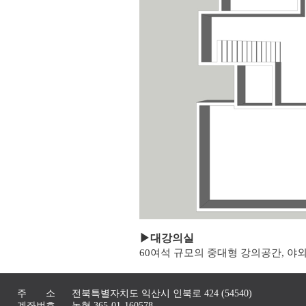
▶
대강의실
60여석 규모의 중대형 강의공간, 야
주 소
전북특별자치도 익산시 인북로 424 (54540)
계좌번호
농협 365-01-160578