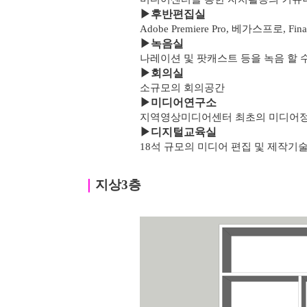
▶
후반편집실
Adobe Premiere Pro, 베가스프로, F
▶녹음실
나레이션 및 팟캐스트 등을 녹음 할 
▶
회의실
소규모의 회의공간
▶
미디어연구소
지역영상미디어센터 최초의 미디어
▶
디지털교육실
18석 규모의 미디어 편집 및 제작기
｜
지상3층