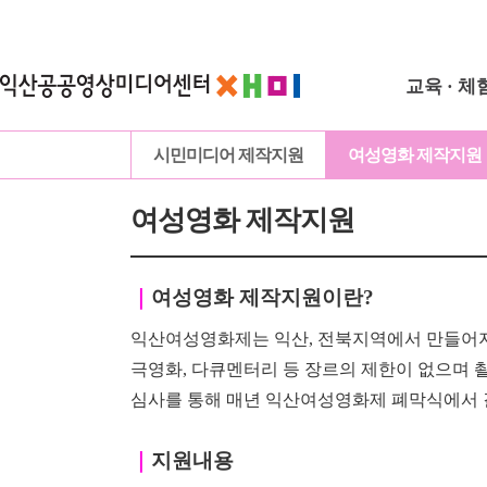
교육 · 체
시민미디어 제작지원
여성영화 제작지원
여성영화 제작지원
｜
여성영화 제작지원이란?
익산여성영화제는 익산, 전북지역에서 만들어지
극영화, 다큐멘터리 등 장르의 제한이
없으며
심사를 통해 매년 익산여성영화제 폐막식에서 
｜
지원내용