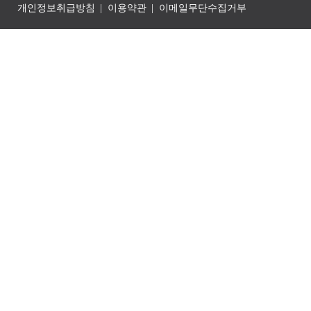
개인정보취급방침
이용약관
이메일무단수집거부