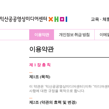
교육 · 체
이용약관
개인정보 취급 방침
이메
이용약관
제 1 장 총 칙
제1조 (목적)
이 약관은 '익산공공영상미디어센터'(이하 "미디어센터
사항에 대한 규정을 목적으로 합니다.
제2조 (약관의 효력 및 변경)