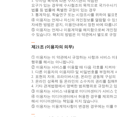
1. 수사상 목적에 따른 수사기관의 적법한
요구가 있는 경우에 수사협조의 목적으로 국가수사기관에
법률 등 법률에 특별한 규정이 있는 경우
3. 통계작성, 학술연구 또는 시장조사를 위하여 필요
④ 이용자는 언제나 자신의 개인정보를 열람할 수 있으
자세한 방법은 공지, 이용안내에서 정한 바에 따릅니
⑤ 이용자는 언제나 이용계약을 해지함으로써 개인정보의
수 있습니다. 해지의 방법은 이 약관에서 별도로 규정
제21조 (이용자의 의무)
① 이용자는 이 약관에서 규정하는 사항과 서비스 
행위를 해서는 아니됩니다.
② 이용자는 서비스를 이용할 때 다음 각호를 지켜야 
1. 다른 이용자의 이용자ID 및 비밀번호를 부정하게
2. 표현의 자유, 프라이버시권, 온라인 공동체 구성의
3. 온라인 성폭력 등 온라인의 소수자의 권리를 침해
4. 기타 관계법령에서 명백한 범죄행위로 규정하고 있
③ 이용자는 서비스 내용별로 미디어센터가 서비스 
④ 이용자는 미디어센터에서 허용한 경우를 제외하고는
해서 미디어센터는 책임을 지지 않습니다.
⑤ 이용자는 이용계약사항이 변경된 경우에는 이를 