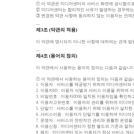
① 이 약관은 미디어센터의 서비스 화면에 공시함으
② 미디어센터는 합리적인 사유가 발생하는 경우에는 
③ 변경된 약관 사항에 동의하지 않는 이용자는 언제
제3조 (약관의 적용)
이 약관에 명시되지 아니한 사항에 대하여는 관계 법
제4조 (용어의 정의)
이 약관에서 사용하는 용어의 정의는 다음과 같습니다
① 이 약관에서 사용하는 용어의 정의는 다음과 같습
1. 이용자 : 서비스를 제공받기 위하여 미디어센터와
2. 이용자ID : 이용자 식별과 서비스 이용을 위하
3. 비밀번호 : 이용자ID와 일치된 이용자임을 확인
4. 이용자고유번호 : 이용자의 관리를 위하여 미디어
5. 단말기 : 서비스를 이용하기 위해 이용자가 설치한 
6. 서비스이용 : 이용자가 단말기를 이용하여 미디
7. 운영자 : 서비스의 전반적인 관리와 원활한 운영
8. 이용신청 : 미디어센터가 정한 별도의 기준과 절
9. 해지 : 미디어센터 또는 이용자가 정상 서비스 개