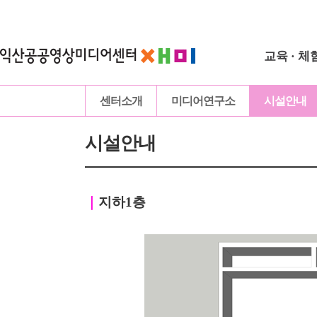
교육 · 체
센터소개
미디어연구소
시설안내
시설안내
｜
지하1층