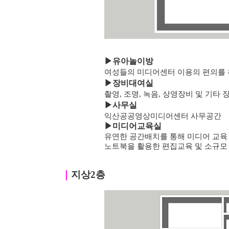
▶
유아놀이방
여성들의 미디어센터 이용의 편의를 
▶
장비대여실
촬영, 조명, 녹음, 상영장비 및 기타
▶
사무실
익산공공영상미디어센터 사무공간
▶미디어교육실
유연한 공간배치를 통해 미디어 교육
노트북을 활용한 편집교육 및 소규모
｜
지상2층