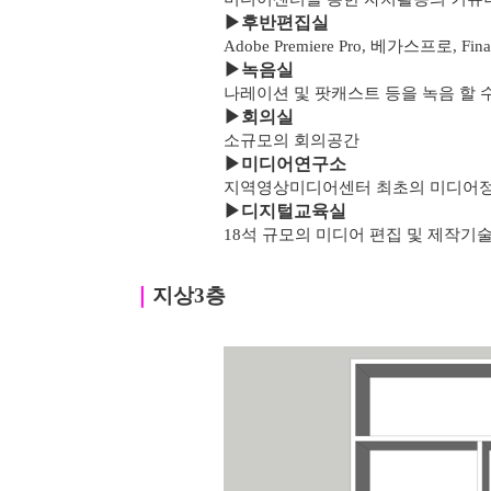
▶
후반편집실
Adobe Premiere Pro, 베가스프로, F
▶녹음실
나레이션 및 팟캐스트 등을 녹음 할 
▶
회의실
소규모의 회의공간
▶
미디어연구소
지역영상미디어센터 최초의 미디어
▶
디지털교육실
18석 규모의 미디어 편집 및 제작기
｜
지상3층