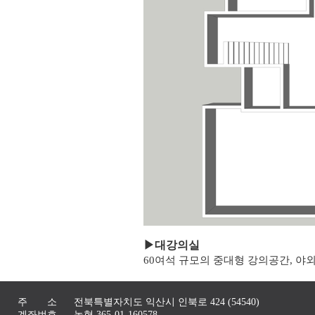
▶
대강의실
60여석 규모의 중대형 강의공간, 야
주 소
전북특별자치도 익산시 인북로 424 (54540)
계좌번호
농협 365-01-160578