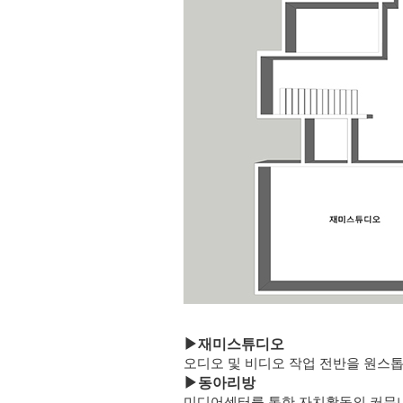
▶
재미스튜디오
오디오 및 비디오 작업 전반을 원스
▶
동아리방
미디어센터를 통한 자치활동의 커뮤