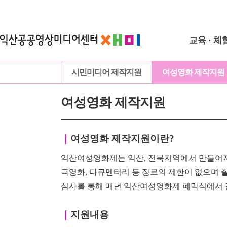
교육 · 체
시민미디어 제작지원
여성영화 제작지원
여성영화 제작지원
｜
여성영화 제작지원이란?
익산여성영화제는 익산, 전북지역에서 만들어지
극영화, 다큐멘터리 등 장르의 제한이
없으며
심사를 통해 매년 익산여성영화제 폐막식에서 
｜
지원내용