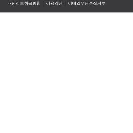
개인정보취급방침
이용약관
이메일무단수집거부