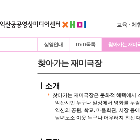
교육 · 체
상영안내
DVD목록
찾아가는 재미
찾아가는 재미극장
ㅣ
소개
＊
찾아가는 재미극장은 문화적 혜택에서 
익산시민 누구나 일상에서 영화를 누릴
익산의 공원, 학교, 마을회관, 시장 등
남녀노소 이웃 누구나 어우러져 최신 