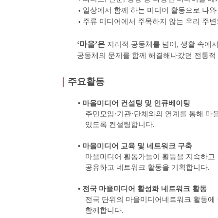
일상에서 함께 하는 미디어 활동으로 나와
•
주류 미디어에서 주목하지 않는 우리 주변
•
‘
마을
’
은
지리적 공동체를 넘어
,
생활 속에서
공동체의 문제를 함께 해결해나갔던 전통적
｜
주요활동
•
마을미디어 컨설팅 및 인큐베이팅
주민모임
·
기관
·
단체와의 연계를 통해 마
있도록
컨설팅합니다
.
•
마을미디어 교육 및 네트워크 구축
마을미디어 활동가들이 활동을 지속하고 
공유하고 네트워크 활동을 기획합니다
.
•
전국 마을미디어 활성화 네트워크 활동
전국 단위의 마을미디어네트워크 활동에 
함께합니다
.