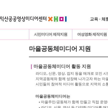
교육 · 체
시민미디어 제작지원
여성영화 제작지원
마을공동체미디어 지원
｜
마을공동체미디어 활동 지원
라디오, 신문, 영상, 잡지 등을 매개로 모인
시
지역공동체와 함께 성장해 나가고자 하는 
시민들의 참여적 미디어 활동으로 지역의 소
마을공동체미디어는
마을주민
/
공동체가 함께 만들고 직접 운
•
라디오
,
신문
,
영상 등 다양한 미디어를 매
•