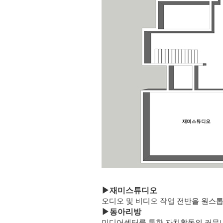
▶
재미스튜디오
오디오 및 비디오 작업 전반을 원스
▶
동아리방
미디어센터를 통한 자치활동의 커뮤