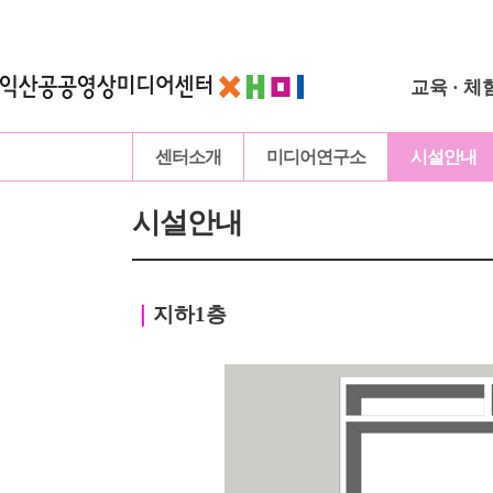
교육 · 체
센터소개
미디어연구소
시설안내
시설안내
｜
지하1층