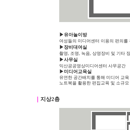
▶
유아놀이방
여성들의 미디어센터 이용의 편의를 
▶
장비대여실
촬영, 조명, 녹음, 상영장비 및 기타
▶
사무실
익산공공영상미디어센터 사무공간
▶미디어교육실
유연한 공간배치를 통해 미디어 교육
노트북을 활용한 편집교육 및 소규모
｜
지상2층