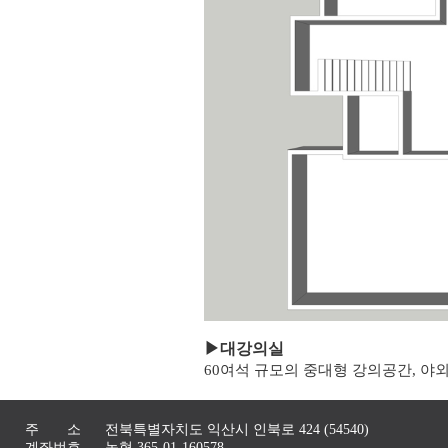
▶
대강의실
60여석 규모의 중대형 강의공간, 야
주 소
전북특별자치도 익산시 인북로 424 (54540)
계좌번호
농협 365-01-160578