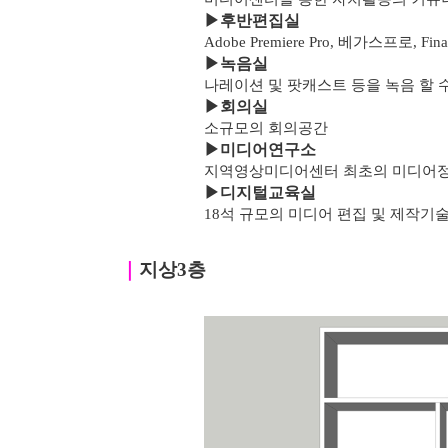
▶
후반편집실
Adobe Premiere Pro, 베가스프로, F
▶녹음실
나레이션 및 팟캐스트 등을 녹음 할 
▶
회의실
소규모의 회의공간
▶
미디어연구소
지역영상미디어센터 최초의 미디어
▶
디지털교육실
18석 규모의 미디어 편집 및 제작기
｜
지상3층