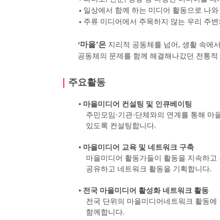
일상에서 함께 하는 미디어 활동으로 나와
•
주류 미디어에서 주목하지 않는 우리 주변
•
‘
마을
’
은
지리적 공동체를 넘어
,
생활 속에서
공동체의 문제를 함께 해결해나갔던 전통적
｜
주요활동
•
마을미디어 컨설팅 및 인큐베이팅
주민모임
·
기관
·
단체와의 연계를 통해 마
있도록
컨설팅합니다
.
•
마을미디어 교육 및 네트워크 구축
마을미디어 활동가들이 활동을 지속하고 
공유하고 네트워크 활동을 기획합니다
.
•
전국 마을미디어 활성화 네트워크 활동
전국 단위의 마을미디어네트워크 활동에 
함께합니다
.