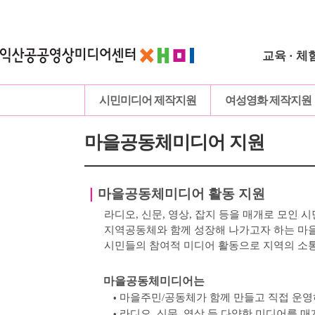
교육 · 체
시민미디어 제작지원
여성영화 제작지원
마을공동체미디어 지원
｜
마을공동체미디어 활동 지원
라디오, 신문, 영상, 잡지 등을 매개로 모인
시
지역공동체와 함께 성장해 나가고자 하는 
시민들의 참여적 미디어 활동으로 지역의 소
마을공동체미디어는
마을주민
/
공동체가 함께 만들고 직접 운
•
라디오
,
신문
,
영상 등 다양한 미디어를 매
•