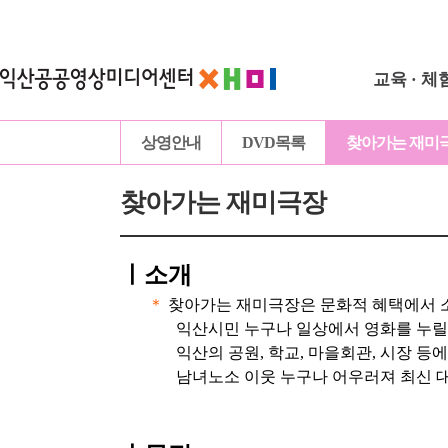
교육 · 체
상영안내
DVD목록
찾아가는 재미
찾아가는 재미극장
ㅣ
소개
＊
찾아가는 재미극장은 문화적 혜택에서 
익산시민 누구나 일상에서 영화를 누릴
익산의 공원, 학교, 마을회관, 시장 등
남녀노소 이웃 누구나 어우러져 최신 