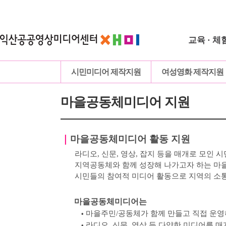
교육 · 체
시민미디어 제작지원
여성영화 제작지원
마을공동체미디어 지원
｜
마을공동체미디어 활동 지원
라디오, 신문, 영상, 잡지 등을 매개로 모인
시
지역공동체와 함께 성장해 나가고자 하는 
시민들의 참여적 미디어 활동으로 지역의 소
마을공동체미디어는
마을주민
/
공동체가 함께 만들고 직접 운
•
라디오
,
신문
,
영상 등 다양한 미디어를 매
•