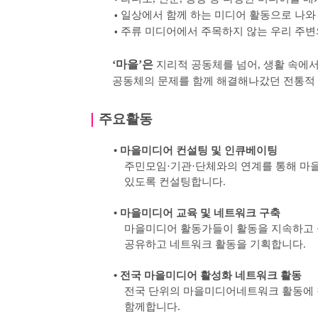
일상에서 함께 하는 미디어 활동으로 나와
•
주류 미디어에서 주목하지 않는 우리 주변
•
‘
마을
’
은
지리적 공동체를 넘어
,
생활 속에서
공동체의 문제를 함께 해결해나갔던 전통적
｜
주요활동
•
마을미디어 컨설팅 및 인큐베이팅
주민모임
·
기관
·
단체와의 연계를 통해 마
있도록
컨설팅합니다
.
•
마을미디어 교육 및 네트워크 구축
마을미디어 활동가들이 활동을 지속하고 
공유하고 네트워크 활동을 기획합니다
.
•
전국 마을미디어 활성화 네트워크 활동
전국 단위의 마을미디어네트워크 활동에 
함께합니다
.