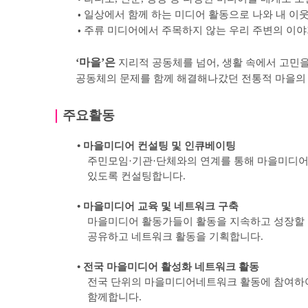
일상에서 함께 하는 미디어 활동으로 나와 내 이
•
주류 미디어에서 주목하지 않는 우리 주변의 이야
•
‘
마을
’
은
지리적 공동체를 넘어
,
생활 속에서 고민을
공동체의 문제를 함께 해결해나갔던 전통적 마을의
｜
주요활동
•
마을미디어 컨설팅 및 인큐베이팅
주민모임
·
기관
·
단체와의 연계를 통해 마을미디어
있도록
컨설팅합니다
.
•
마을미디어 교육 및 네트워크 구축
마을미디어 활동가들이 활동을 지속하고 성장할 
공유하고 네트워크 활동을 기획합니다
.
•
전국 마을미디어 활성화 네트워크 활동
전국 단위의 마을미디어네트워크 활동에 참여하
함께합니다
.