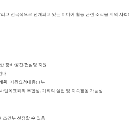
알리고 전국적으로 전개되고 있는 미디어 활동 관련 소식을 지역 사회
한 장비
/
공간
/
컨설팅 지원
안내
계획
,
지원요청내용
) 1
부
사업목표와의 부합성
,
기획의 실현 및 지속활동 가능성
 조건부 선정할 수 있음