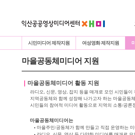
시민미디어 제작지원
여성영화 제작지원
마을공동체미디어 지원
｜
마을공동체미디어 활동 지원
라디오, 신문, 영상, 잡지 등을 매개로 모인
시민들이 
지역공동체와 함께 성장해 나가고자 하는 마을공동
시민들의 참여적 미디어 활동으로 지역의 소통
/
공론
마을공동체미디어는
마을주민
/
공동체가 함께 만들고 직접 운영하는 
•
라디오
,
신문
,
영상 등 다양한 미디어를 매개로 모
•