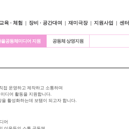
교육 · 체험
장비 · 공간대여
재미극장
지원사업
센
마을공동체미디어 지원
공동체 상영지원
직접 운영하고 제작하고 소통하며
체미디어 활동을 지원합니다
.
장을 활성화하는데 보탬이 되고자 합니다
.
미디어
인 이웃들의 소통 공동체