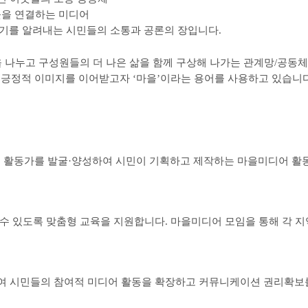
웃을 연결하는 미디어
기를 알려내는 시민들의 소통과 공론의 장입니다.
 나누고 구성원들의 더 나은 삶을 함께 구상해 나가는 관계망
/
공동체
 긍정적 이미지를 이어받고자
‘
마을
’
이라는 용어를 사용하고 있습니
 활동가를 발굴
·
양성하여 시민이 기획하고 제작하는 마을미디어 활
수 있도록 맞춤형 교육을 지원합니다
.
마을미디어 모임을 통해 각 지
여 시민들의 참여적 미디어 활동을 확장하고 커뮤니케이션 권리확보