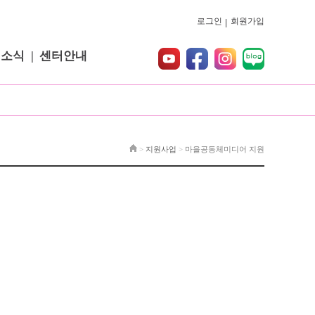
로그인
회원가입
터소식
센터안내
>
지원사업
>
마을공동체미디어 지원