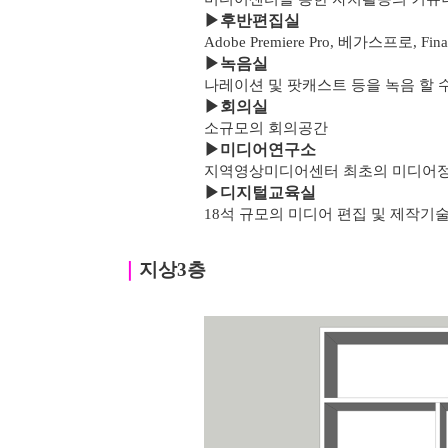
▶
후반편집실
Adobe Premiere Pro, 베가스프로, F
▶녹음실
나레이션 및 팟캐스트 등을 녹음 할 
▶
회의실
소규모의 회의공간
▶
미디어연구소
지역영상미디어센터 최초의 미디어
▶
디지털교육실
18석 규모의 미디어 편집 및 제작기
｜
지상3층