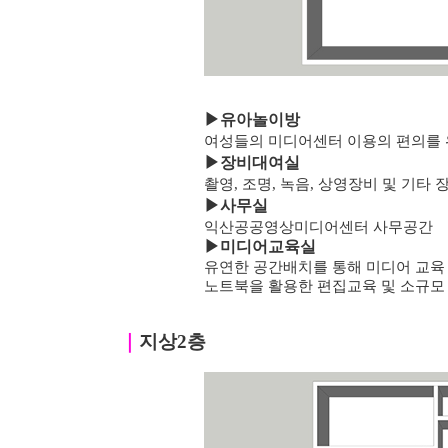
▶
유아놀이방
여성들의 미디어센터 이용의 편의를 
▶
장비대여실
촬영, 조명, 녹음, 상영장비 및 기타
▶
사무실
익산공공영상미디어센터 사무공간
▶미디어교육실
유연한 공간배치를 통해 미디어 교육
노트북을 활용한 편집교육 및 소규모
｜
지상2층