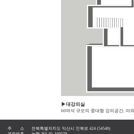
▶
대강의실
60여석 규모의 중대형 강의공간, 야
주 소
전북특별자치도 익산시 인북로 424 (54540)
계좌번호
농협 365-01-160578