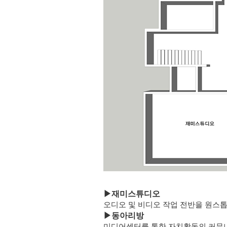
▶
재미스튜디오
오디오 및 비디오 작업 전반을 원스
▶
동아리방
미디어센터를 통한 자치활동의 커뮤