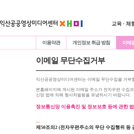
교육 · 체
이용약관
개인정보 취급 방침
이메
이메일 무단수집거부
익산공공영상미디어센터는 이메일 무단수집을 거부
본홈페이지에 게시된 이메일 주소가 전자우편 수집프
신망 법에 의해 형사처벌됨을 유념하시기 바랍니다.
정보통신망 이용촉진 및 정보보호 등에 관한 
제50조의2 (전자우편주소의 무단 수집행위 등 