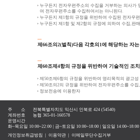
누구든지 전자우편주소의 수집을 거부하는 의사가 
여 전자우편주소를 수집하여서는 아니된다.
누구든지 제1항의 규정을 위반하여 수집된 전자우편
누구든지 제1항 및 제2항의 규정에 의하여 수집,판
제66조의2(벌칙)다음 각호의1에 해당하는 자는
제60조제4항의 규정을 위반하여 기술적인 조치
제50조제6항의 규정을 위반하여 영리목적의 광고성
제50조의2의 규정을 위반하여 전자우편주소를 수집
정보전송에 이용한자
주 소
전북특별자치도 익산시 인북로 424 (54540)
계좌번호
농협 365-01-160578
운영시간
화~목요일 10:00~22:00 | 금~토요일 10:00~18:00 | 일요일 14:00~1
개인정보취급방침
이용약관
이메일무단수집거부