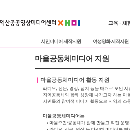
교육 · 체
시민미디어 제작지원
여성영화 제작지원
마을공동체미디어 지원
｜
마을공동체미디어 활동 지원
라디오, 신문, 영상, 잡지 등을 매개로 모인
시
지역공동체와 함께 성장해 나가고자 하는 
시민들의 참여적 미디어 활동으로 지역의 소
마을공동체미디어는
마을주민
/
공동체가 함께 만들고 직접 운
•
라디오
,
신문
,
영상 등 다양한 미디어를 매
•