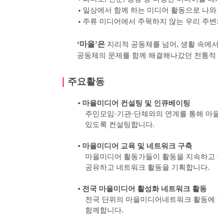
일상에서 함께 하는 미디어 활동으로 나와
•
주류 미디어에서 주목하지 않는 우리 주변
•
‘
마을
’
은
지리적 공동체를 넘어
,
생활 속에서
공동체의 문제를 함께 해결해나갔던 전통적
｜
주요활동
•
마을미디어 컨설팅 및 인큐베이팅
주민모임
·
기관
·
단체와의 연계를 통해 마
있도록
컨설팅합니다
.
•
마을미디어 교육 및 네트워크 구축
마을미디어 활동가들이 활동을 지속하고 
공유하고 네트워크 활동을 기획합니다
.
•
전국 마을미디어 활성화 네트워크 활동
전국 단위의 마을미디어네트워크 활동에 
함께합니다
.