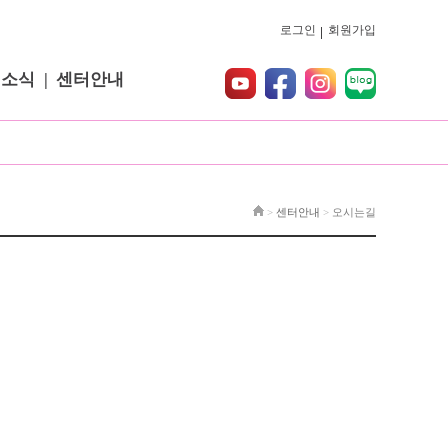
로그인
회원가입
터소식
센터안내
>
센터안내
>
오시는길