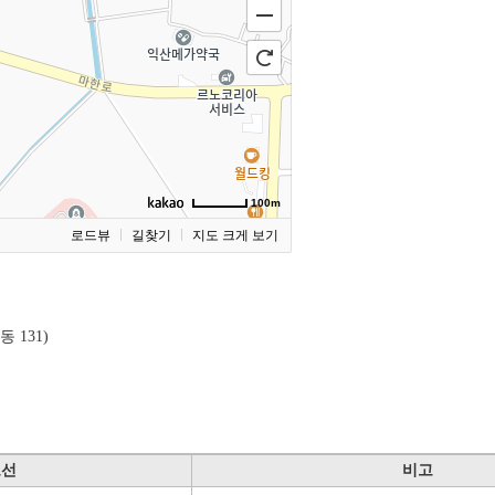
100m
로드뷰
길찾기
지도 크게 보기
 131)
노선
비고