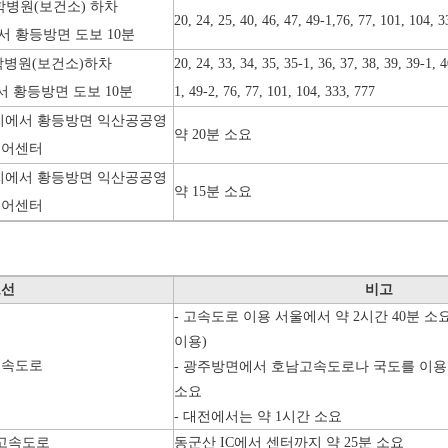
학병원(보건소) 하차
20, 24, 25, 40, 46, 47, 49-1,76, 77, 101, 104, 
 황등방면 도보 10분
학병원(보건소)하차
20, 24, 33, 34, 35, 35-1, 36, 37, 38, 39, 39-1, 4
 황등방면 도보 10분
1, 49-2, 76, 77, 101, 104, 333, 777
리에서 황등방면 익산공공영
약 20분 소요
디어센터
리에서 황등방면 익산공공영
약 15분 소요
디어센터
노선
비고
- 고속도로 이용 서울에서 약 2시간 40분 
이용)
고속도로
- 광주방면에서 호남고속도로나 국도를 이용할
소요
- 대전에서는 약 1시간 소요
고속도로
동군산 IC에서 센터까지 약 25분 소요