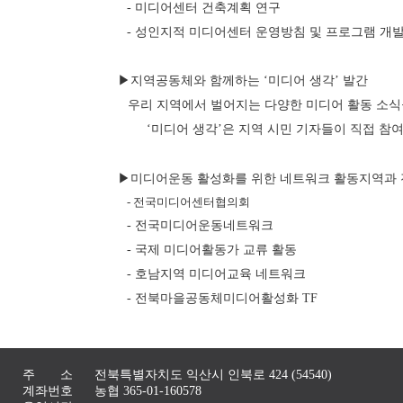
- 미디어센터 건축계획 연구
- 성인지적 미디어센터 운영방침 및 프로그램 개
▶지역공동체와 함께하는 ‘미디어 생각’ 발간
우리 지역에서 벌어지는 다양한 미디어 활동 소식
‘미디어 생각’은 지역 시민 기자들이 직접 참
▶미디어운동 활성화를 위한 네트워크 활동지역과 
- 전국미디어센터협의회
- 전국미디어운동네트워크
- 국제 미디어활동가 교류 활동
- 호남지역 미디어교육 네트워크
- 전북마을공동체미디어활성화 TF
주 소
전북특별자치도 익산시 인북로 424 (54540)
계좌번호
농협 365-01-160578