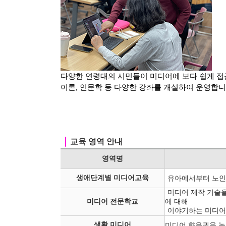
다양한 연령대의 시민들이 미디어에 보다 쉽게 접
이론, 인문학 등
다양한 강좌를 개설하여 운영합니
｜
교육 영역 안내
영역명
생애단계별 미디어교육
유아에서부터 노인
미디어 제작 기술을
미디어 전문학교
에 대해
이야기하는 미디어
생활 미디어
미디어 향유권을 높