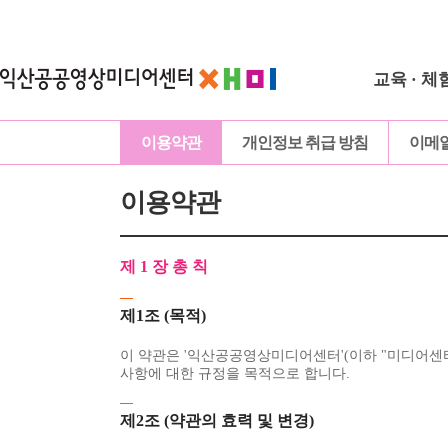
교육 · 체
이용약관
개인정보 취급 방침
이메
이용약관
제 1 장 총 칙
제1조 (목적)
이 약관은 '익산공공영상미디어센터'(이하 "미디어센터
사항에 대한 규정을 목적으로 합니다.
제2조 (약관의 효력 및 변경)