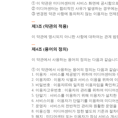
① 이 약관은 미디어센터의 서비스 화면에 공시함으
② 미디어센터는 합리적인 사유가 발생하는 경우에는 
③ 변경된 약관 사항에 동의하지 않는 이용자는 언제
제3조 (약관의 적용)
이 약관에 명시되지 아니한 사항에 대하여는 관계 법
제4조 (용어의 정의)
이 약관에서 사용하는 용어의 정의는 다음과 같습니다
① 이 약관에서 사용하는 용어의 정의는 다음과 같습
1. 이용자 : 서비스를 제공받기 위하여 미디어센터와
2. 이용자ID : 이용자 식별과 서비스 이용을 위하
3. 비밀번호 : 이용자ID와 일치된 이용자임을 확인
4. 이용자고유번호 : 이용자의 관리를 위하여 미디어
5. 단말기 : 서비스를 이용하기 위해 이용자가 설치한 
6. 서비스이용 : 이용자가 단말기를 이용하여 미디
7. 운영자 : 서비스의 전반적인 관리와 원활한 운영
8. 이용신청 : 미디어센터가 정한 별도의 기준과 절
9. 해지 : 미디어센터 또는 이용자가 정상 서비스 개