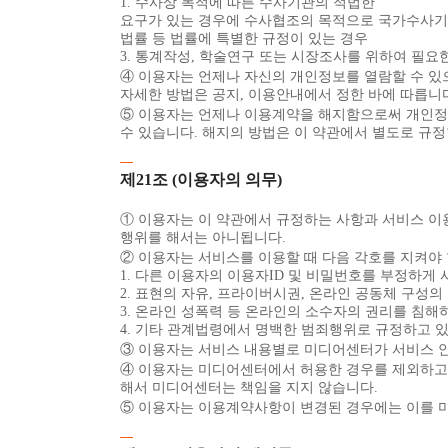
1. 수사상 목적에 따른 수사기관의 적법한
요구가 있는 경우에 수사협조의 목적으로 국가수사기관에
법률 등 법률에 특별한 규정이 있는 경우
3. 통계작성, 학술연구 또는 시장조사를 위하여 필요
④ 이용자는 언제나 자신의 개인정보를 열람할 수 있으
자세한 방법은 공지, 이용안내에서 정한 바에 따릅니
⑤ 이용자는 언제나 이용계약을 해지함으로써 개인정보의
수 있습니다. 해지의 방법은 이 약관에서 별도로 규정
제21조 (이용자의 의무)
① 이용자는 이 약관에서 규정하는 사항과 서비스 
행위를 해서는 아니됩니다.
② 이용자는 서비스를 이용할 때 다음 각호를 지켜야 
1. 다른 이용자의 이용자ID 및 비밀번호를 부정하게
2. 표현의 자유, 프라이버시권, 온라인 공동체 구성의
3. 온라인 성폭력 등 온라인의 소수자의 권리를 침해
4. 기타 관계법령에서 명백한 범죄행위로 규정하고 있
③ 이용자는 서비스 내용별로 미디어센터가 서비스 
④ 이용자는 미디어센터에서 허용한 경우를 제외하고는
해서 미디어센터는 책임을 지지 않습니다.
⑤ 이용자는 이용계약사항이 변경된 경우에는 이를 