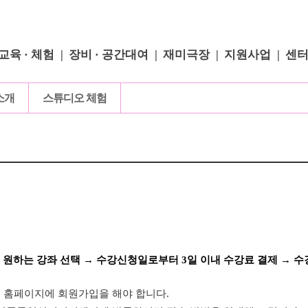
교육 · 체험
장비 · 공간대여
재미극장
지원사업
센
소개
스튜디오 체험
 원하는 강좌 선택
→ 수강신청일로부터 3일 이내 수강료 결제
→ 수
이 홈페이지에 회원가입을 해야 합니다.