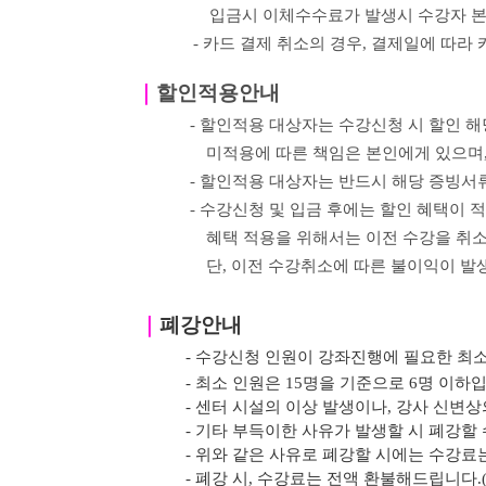
입금시 이체수수료가 발생시 수강자 
- 카드 결제 취소의 경우
,
결제일에 따라 
｜
할인적용안내
- 할인적용 대상자는 수강신청 시 할인 
미적용에 따른 책임은 본인에게 있으며
- 할인적용 대상자는 반드시 해당 증빙서
- 수강신청 및 입금 후에는 할인 혜택이 적
혜택 적용을 위해서는 이전
수강을 취소
단, 이전 수강취소에 따른 불이익이 발
｜
폐강안내
- 수강신청 인원이 강좌진행에 필요한 최
- 최소 인원은 15명을 기준으로 6명 이하
- 센터 시설의 이상 발생이나, 강사 신변
- 기타 부득이한 사유가 발생할 시 폐강할 
- 위와 같은 사유로 폐강할 시에는 수강료는
- 폐강 시, 수강료는 전액 환불해드립니다.