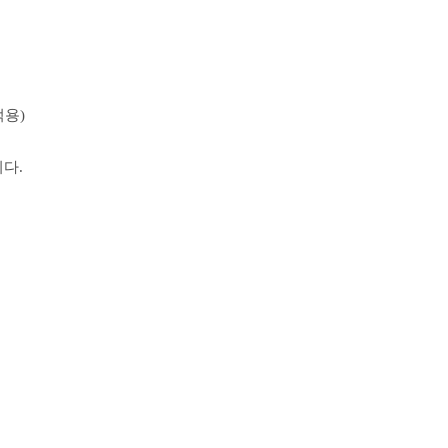
적용)
다.