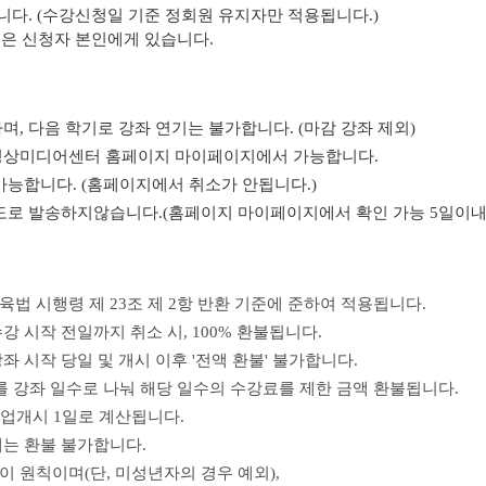
니다. (수강신청일 기준 정회원 유지자만 적용됩니다.)
임은 신청자 본인에게 있습니다.
며, 다음 학기로 강좌 연기는 불가합니다. (마감 강좌 제외)
공영상미디어센터 홈페이지 마이페이지에서 가능합니다.
가능합니다. (홈페이지에서 취소가 안됩니다.)
별도로 발송하지않습니다.(홈페이지 마이페이지에서 확인 가능 5일이내
육법 시행령 제 23조 제 2항 반환 기준에 준하여 적용됩니다.
강 시작 전일까지 취소 시
, 100%
환불됩니다.
좌 시작 당일 및 개시 이후
'
전액 환불
'
불가합니다.
 강좌 일수로 나눠 해당 일수의 수강료를 제한 금액 환불됩니다.
수업개시
1
일로 계산됩니다.
에는 환불 불가합니다.
금이 원칙이며
(
단
,
미성년자의 경우 예외
),