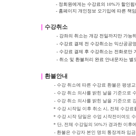
- 정회원에게는 수강료의 10%가 할인됩
- 홈페이지 개인정보 오기입에 따른 책
｜
수강취소
- 강좌의 취소는 개강 전일까지만 가능하
- 수강료 결제 전 수강취소는 익산공
- 수강료 결제 후 수강취소는 전화로만 
- 취소 및 환불처리 완료 안내문자는 
｜
환불안내
- 수강 취소에 따른 수강료 환불은 평생교
- 수강 취소 의사를 밝힌
날을 기준으로 수
-
수강 취소 의사를 밝힌
날을 기준으로
강
*
수강 시작일 이후 취소 시
,
전체 수강료를
*
수강 시작 당일은 수업 시작전이여도 
*
단
,
전체 수강일의
50%
가 경과한 이후
- 환불은 수강자 본인 명의 통장계좌 입