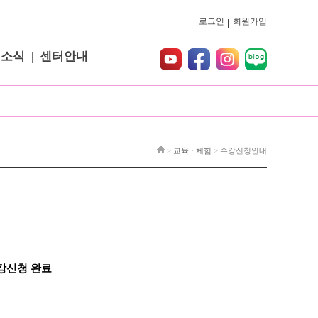
로그인
회원가입
터소식
센터안내
>
교육 · 체험
>
수강신청안내
강신청 완료