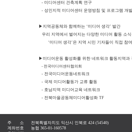
- 미디어센터 건축계획 연구
- 성인지적 미디어센터 운영방침 및 프로그램 개
▶지역공동체와 함께하는 ‘미디어 생각’ 발간
우리 지역에서 벌어지는 다양한 미디어 활동 소식
‘미디어 생각’은 지역 시민 기자들이 직접 참
▶미디어운동 활성화를 위한 네트워크 활동지역과 
- 전국미디어센터협의회
- 전국미디어운동네트워크
- 국제 미디어활동가 교류 활동
- 호남지역 미디어교육 네트워크
- 전북마을공동체미디어활성화 TF
주 소
전북특별자치도 익산시 인북로 424 (54540)
계좌번호
농협 365-01-160578