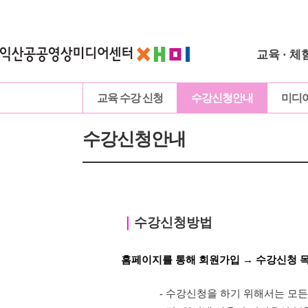
교육 · 체
교육 수강 신청
수강신청안내
미디
수강신청안내
｜
수강신청방법
홈페이지를 통해 회원가입 → 수강신청 
- 수강신청을 하기 위해서는 모