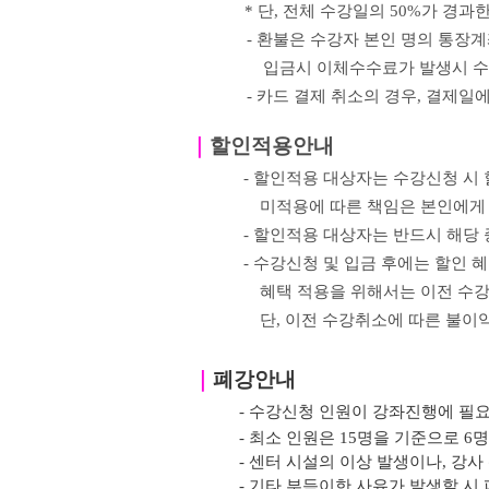
*
단
,
전체 수강일의
50%
가 경과한
- 환불은 수강자 본인 명의 통장
입금시 이체수수료가 발생시 수
- 카드 결제 취소의 경우
,
결제일에
｜
할인적용안내
- 할인적용 대상자는 수강신청 시
미적용에 따른 책임은 본인에게
- 할인적용 대상자는 반드시 해당
- 수강신청 및 입금 후에는 할인 
혜택 적용을 위해서는 이전
수강
단, 이전 수강취소에 따른 불이
｜
폐강안내
- 수강신청 인원이 강좌진행에 필
- 최소 인원은 15명을 기준으로 6
- 센터 시설의 이상 발생이나, 강
- 기타 부득이한 사유가 발생할 시