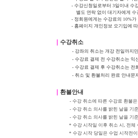
- 수강신청일로부터 3일이내 수
별도 연락 없이 대기자에게 수
- 정회원에게는 수강료의 10%가
- 홈페이지 개인정보 오기입에 
｜
수강취소
- 강좌의 취소는 개강 전일까지만
- 수강료 결제 전 수강취소는
- 수강료 결제 후 수강취소는 전
- 취소 및 환불처리 완료 안내
｜
환불안내
- 수강 취소에 따른 수강료 환불은
- 수강 취소 의사를 밝힌
날을 기준
-
수강 취소 의사를 밝힌
날을 기
*
수강 시작일 이후 취소 시
,
전체 
*
수강 시작 당일은 수업 시작전