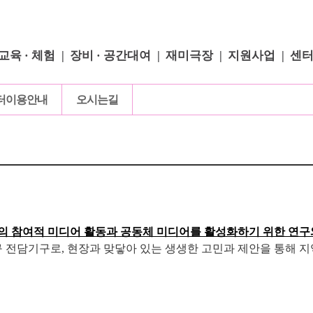
교육 · 체험
장비 · 공간대여
재미극장
지원사업
센
터이용안내
오시는길
의 참여적 미디어 활동과 공동체 미디어를 활성화하기 위한 연구
전담기구로, 현장과 맞닿아 있는 생생한 고민과 제안을 통해 