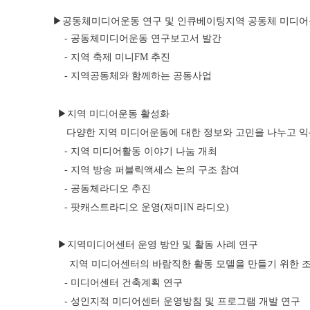
 ▶공동체미디어운동 연구 및 인큐베이팅지역 공동체 미디어를
- 공동체미디어운동 연구보고서 발간
- 지역 축제 미니FM 추진
- 지역공동체와 함께하는 공동사업
▶지역 미디어운동 활성화
      다양한 지역 미디어운동에 대한 정보와 고민을 나누고
- 지역 미디어활동 이야기 나눔 개최
- 지역 방송 퍼블릭액세스 논의 구조 참여
- 공동체라디오 추진
- 팟캐스트라디오 운영(재미IN 라디오)
▶지역미디어센터 운영 방안 및 활동 사례 연구
       지역 미디어센터의 바람직한 활동 모델을 만들기 위한
- 미디어센터 건축계획 연구
- 성인지적 미디어센터 운영방침 및 프로그램 개발 연구