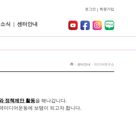
로그인
회원가입
터소식
센터안내
>
센터안내
>
미디어연구소
와 정책제안 활동
을 해나갑니다.
지역미디어운동에 보탬이 되고자 합니다.