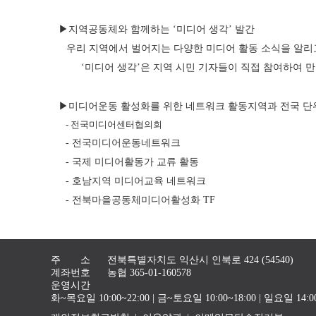
▶지역공동체와 함께하는 ‘미디어 생각’ 발간
우리 지역에서 벌어지는 다양한 미디어 활동 소식을 알리고
‘미디어 생각’은 지역 시민 기자들이 직접 참여하여 
▶미디어운동 활성화를 위한 네트워크 활동지역과 전국 단위
- 전국미디어센터협의회
- 전국미디어운동네트워크
- 국제 미디어활동가 교류 활동
- 호남지역 미디어교육 네트워크
- 전북마을공동체미디어활성화 TF
주 소
전북특별자치도 익산시 인북로 424 (54540)
계좌번호
농협 365-01-160578
운영시간
화~목요일 10:00~22:00 | 금~토요일 10:00~18:00 | 일요일 1