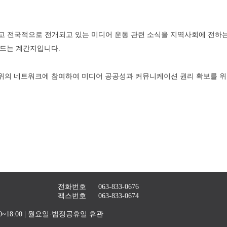
 전국적으로 전개되고 있는 미디어 운동 관련 소식을 지역사회에 전하는 
만드는 계간지입니다. 
의 네트워크에 참여하여 미디어 공공성과 커뮤니케이션 권리 확보를 위한
전화번호
063-833-0676
팩스번호
063-833-0674
4:00~18:00 | 월요일·법정공휴일 휴관