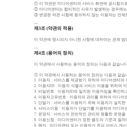
① 이 약관은 미디어센터의 서비스 화면에 공시함으
② 미디어센터는 합리적인 사유가 발생하는 경우에는 
③ 변경된 약관 사항에 동의하지 않는 이용자는 언제
제3조 (약관의 적용)
이 약관에 명시되지 아니한 사항에 대하여는 관계 법
제4조 (용어의 정의)
이 약관에서 사용하는 용어의 정의는 다음과 같습니다
① 이 약관에서 사용하는 용어의 정의는 다음과 같습
1. 이용자 : 서비스를 제공받기 위하여 미디어센터와
2. 이용자ID : 이용자 식별과 서비스 이용을 위하
3. 비밀번호 : 이용자ID와 일치된 이용자임을 확인
4. 이용자고유번호 : 이용자의 관리를 위하여 미디어
5. 단말기 : 서비스를 이용하기 위해 이용자가 설치한 
6. 서비스이용 : 이용자가 단말기를 이용하여 미디
7. 운영자 : 서비스의 전반적인 관리와 원활한 운영
8. 이용신청 : 미디어센터가 정한 별도의 기준과 절
9. 해지 : 미디어센터 또는 이용자가 정상 서비스 개