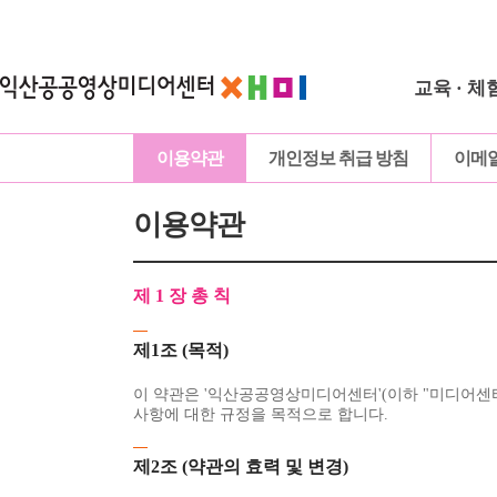
교육 · 체
이용약관
개인정보 취급 방침
이메
이용약관
제 1 장 총 칙
제1조 (목적)
이 약관은 '익산공공영상미디어센터'(이하 "미디어센터
사항에 대한 규정을 목적으로 합니다.
제2조 (약관의 효력 및 변경)