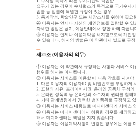
1. 수사상 목적에 따른 수사기관의 적법한
요구가 있는 경우에 수사협조의 목적으로 국가수사기관에
법률 등 법률에 특별한 규정이 있는 경우
3. 통계작성, 학술연구 또는 시장조사를 위하여 필요
④ 이용자는 언제나 자신의 개인정보를 열람할 수 있으
자세한 방법은 공지, 이용안내에서 정한 바에 따릅니
⑤ 이용자는 언제나 이용계약을 해지함으로써 개인정보의
수 있습니다. 해지의 방법은 이 약관에서 별도로 규정
제21조 (이용자의 의무)
① 이용자는 이 약관에서 규정하는 사항과 서비스 
행위를 해서는 아니됩니다.
② 이용자는 서비스를 이용할 때 다음 각호를 지켜야 
1. 다른 이용자의 이용자ID 및 비밀번호를 부정하게
2. 표현의 자유, 프라이버시권, 온라인 공동체 구성의
3. 온라인 성폭력 등 온라인의 소수자의 권리를 침해
4. 기타 관계법령에서 명백한 범죄행위로 규정하고 있
③ 이용자는 서비스 내용별로 미디어센터가 서비스 
④ 이용자는 미디어센터에서 허용한 경우를 제외하고는
해서 미디어센터는 책임을 지지 않습니다.
⑤ 이용자는 이용계약사항이 변경된 경우에는 이를 