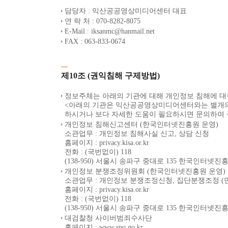
담당자 : 익산공공영상미디어센터 대표
연 락 처 : 070-8282-8075
E-Mail : iksanmc@hanmail.net
FAX : 063-833-0674
제10조 (권익침해 구제방법)
정보주체는 아래의 기관에 대해 개인정보 침해에 대한
<아래의 기관은 익산공공영상미디어센터와는 별개의
하시거나 보다 자세한 도움이 필요하시면 문의하여 
개인정보 침해신고센터 (한국인터넷진흥원 운영)
소관업무 : 개인정보 침해사실 신고, 상담 신청
홈페이지 : privacy.kisa.or.kr
전화 : (국번없이) 118
(138-950) 서울시 송파구 중대로 135 한국인터
개인정보 분쟁조정위원회 (한국인터넷진흥원 운영)
소관업무 : 개인정보 분쟁조정신청, 집단분쟁조정 (
홈페이지 : privacy.kisa.or.kr
전화 : (국번없이) 118
(138-950) 서울시 송파구 중대로 135 한국인터
대검찰청 사이버범죄수사단
홈페이지 : www.spo.go.kr