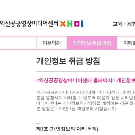
교육 · 체
이용약관
개인정보 취급 방침
이메
개인정보 취급 방침
<익산공공영상미디어센터 홈페이지> 개인정보
‘익산공공영상미디어센터’(이하 “미디어센터”라 함)
충을 원활하게 처리할 수 있도록 다음과 같은 처리방
미디어센터는 개인정보처리방침을 개정하는 경우 웹사
본 방침은 2014년 1월 20일부터 시행됩니다.
제1조 (개인정보의 처리 목적)