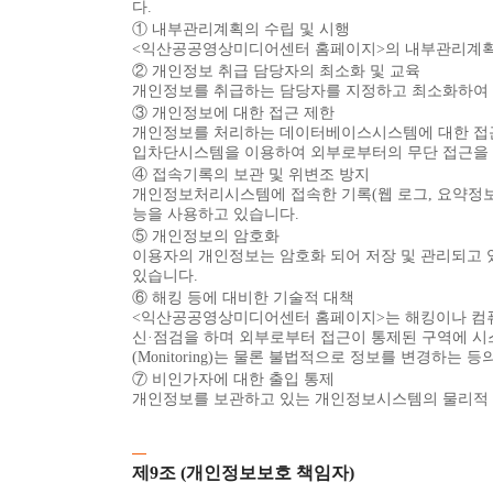
다.
① 내부관리계획의 수립 및 시행
<익산공공영상미디어센터 홈페이지>의 내부관리계획 
② 개인정보 취급 담당자의 최소화 및 교육
개인정보를 취급하는 담당자를 지정하고 최소화하여 
③ 개인정보에 대한 접근 제한
개인정보를 처리하는 데이터베이스시스템에 대한 접근권
입차단시스템을 이용하여 외부로부터의 무단 접근을 
④ 접속기록의 보관 및 위변조 방지
개인정보처리시스템에 접속한 기록(웹 로그, 요약정보 
능을 사용하고 있습니다.
⑤ 개인정보의 암호화
이용자의 개인정보는 암호화 되어 저장 및 관리되고 
있습니다.
⑥ 해킹 등에 대비한 기술적 대책
<익산공공영상미디어센터 홈페이지>는 해킹이나 컴퓨
신·점검을 하며 외부로부터 접근이 통제된 구역에 시
(Monitoring)는 물론 불법적으로 정보를 변경하는 
⑦ 비인가자에 대한 출입 통제
개인정보를 보관하고 있는 개인정보시스템의 물리적 보
제9조 (개인정보보호 책임자)