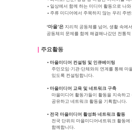
일상에서 함께 하는 미디어 활동으로 나와
•
주류 미디어에서 주목하지 않는 우리 주변
•
‘
마을
’
은
지리적 공동체를 넘어
,
생활 속에서
공동체의 문제를 함께 해결해나갔던 전통적
｜
주요활동
•
마을미디어 컨설팅 및 인큐베이팅
주민모임
·
기관
·
단체와의 연계를 통해 마
있도록
컨설팅합니다
.
•
마을미디어 교육 및 네트워크 구축
마을미디어 활동가들이 활동을 지속하고 
공유하고 네트워크 활동을 기획합니다
.
•
전국 마을미디어 활성화 네트워크 활동
전국 단위의 마을미디어네트워크 활동에 
함께합니다
.