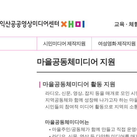
교육 · 체
시민미디어 제작지원
여성영화 제작지원
마을공동체미디어 지원
｜
마을공동체미디어 활동 지원
라디오, 신문, 영상, 잡지 등을 매개로 모인
시
지역공동체와 함께 성장해 나가고자 하는 
시민들의 참여적 미디어 활동으로 지역의 소
마을공동체미디어는
마을주민
/
공동체가 함께 만들고 직접 운
•
라디오
,
신문
,
영상 등 다양한 미디어를 매
•