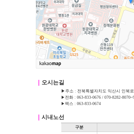
｜
오시는길
▶주소 : 전북특별자치도 익산시 인북로 42
▶
전화 : 063-833-0676 / 070-8282-8070~
▶
팩스 : 063-833-0674
｜
시내노선
구분