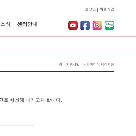
로그인
회원가입
터소식
센터안내
>
지원사업
>
시민미디어 제작지원
간을 형성해 나가고자 합니다.