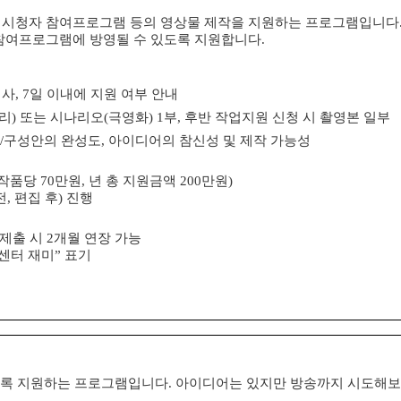
, 시청자 참여프로그램 등의 영상물 제작을 지원하는 프로그램입니다
참여프로그램에 방영될 수 있도록 지원합니다
.
심사
, 7
일 이내에 지원 여부 안내
리
)
또는 시나리오
(
극영화
) 1
부
,
후반 작업지원 신청 시 촬영본 일부
/
구성안의 완성도
,
아이디어의 참신성 및 제작 가능성
작품당
70
만원
,
년 총 지원금액
200
만원
)
전
,
편집 후
)
진행
 제출 시
2
개월 연장 가능
센터 재미
”
표기
도록 지원하는 프로그램입니다.
아이디어는 있지만 방송까지 시도해보