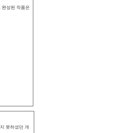
.
완성된 작품은
지 못하셨던 개