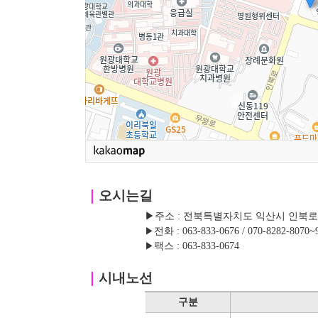
｜
오시는길
▶주소 : 전북특별자치도 익산시 인북로 42
▶
전화 : 063-833-0676 / 070-8282-8070~
▶
팩스 : 063-833-0674
｜
시내노선
구분