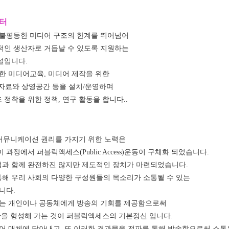
센터
 불평등한 미디어 구조의 한계를 뛰어넘어
적인 생산자로 거듭날 수 있도록 지원하는
설입니다.
한 미디어교육, 미디어 제작을 위한
 자료와 상영공간 등을 설치/운영하며
착을 위한 정책, 연구 활동을 합니다..
 커뮤니케이션 권리를 가지기 위한 노력은
과정에서 퍼블릭액세스(Public Access)운동이 구체화 되었습니다.
정과 함께 완전하진 않지만 제도적인 장치가 마련되었습니다.
 통해 우리 사회의 다양한 구성원들의 목소리가 소통될 수 있는
니다.
하는 개인이나 공동체에게 방송의 기회를 제공함으로써
간을 형성해 가는 것이 퍼블릭액세스의 기본정신 입니다.
어 매체에 담아내고, 또 이러한 결과물을 전파를 통해 방송함으로써 소통