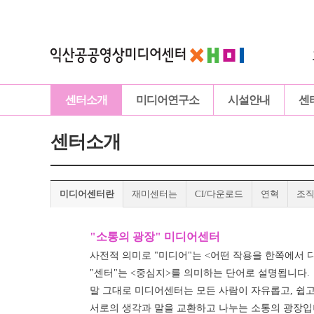
센터소개
미디어연구소
시설안내
센
센터소개
미디어센터란
재미센터는
CI/다운로드
연혁
조
"소통의 광장" 미디어센터
사전적 의미로 "미디어"는 <어떤 작용을 한쪽에서 
"센터"는 <중심지>를 의미하는 단어로 설명됩니다.
말 그대로 미디어센터는 모든 사람이 자유롭고, 쉽고
서로의 생각과 말을 교환하고 나누는 소통의 광장입