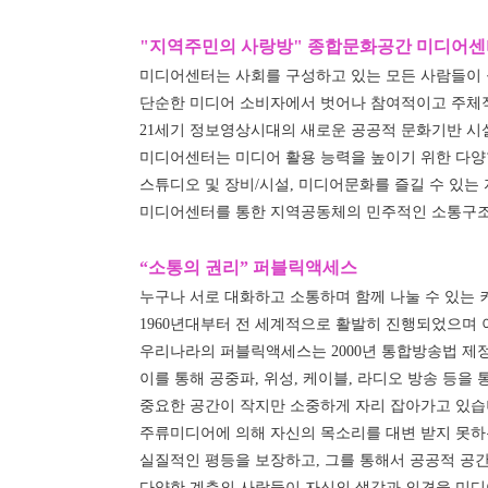
"지역주민의 사랑방" 종합문화공간 미디어
미디어센터는 사회를 구성하고 있는 모든 사람들이
단순한 미디어 소비자에서 벗어나 참여적이고 주체
21세기 정보영상시대의 새로운 공공적 문화기반 시
미디어센터는 미디어 활용 능력을 높이기 위한 다양
스튜디오 및 장비/시설, 미디어문화를 즐길 수 있는
미디어센터를 통한 지역공동체의 민주적인 소통구조 정
“소통의 권리” 퍼블릭액세스
누구나 서로 대화하고 소통하며 함께 나눌 수 있는
1960년대부터 전 세계적으로 활발히 진행되었으며 이 
우리나라의 퍼블릭액세스는 2000년 통합방송법 제
이를 통해 공중파, 위성, 케이블, 라디오 방송 등을
중요한 공간이 작지만 소중하게 자리 잡아가고 있습
주류미디어에 의해 자신의 목소리를 대변 받지 못
실질적인 평등을 보장하고, 그를 통해서 공공적 공
다양한 계층의 사람들이 자신의 생각과 의견을 미디