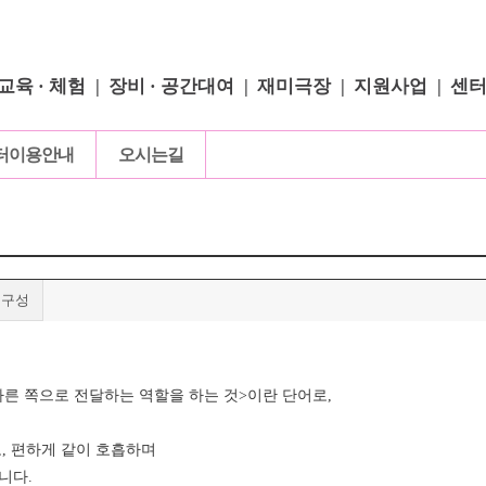
교육 · 체험
장비 · 공간대여
재미극장
지원사업
센
터이용안내
오시는길
직구성
다른 쪽으로 전달하는 역할을 하는 것>이란 단어로,
, 편하게 같이 호흡하며
니다.