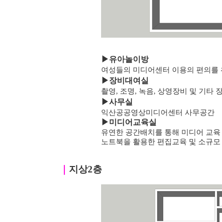
▶
유아놀이방
여성들의 미디어센터 이용의 편의를 
▶
장비대여실
촬영, 조명, 녹음, 상영장비 및 기타
▶
사무실
익산공공영상미디어센터 사무공간
▶미디어교육실
유연한 공간배치를 통해 미디어 교육
노트북을 활용한 편집교육 및 소규모
｜
지상2층