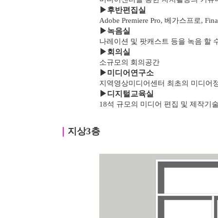
▶
후반편집실
Adobe Premiere Pro, 베가스프로, F
▶녹음실
나레이션 및 팟캐스트 등을 녹음 할 
▶
회의실
소규모의 회의공간
▶
미디어연구소
지역영상미디어센터 최초의 미디어
▶
디지털교육실
18석 규모의 미디어 편집 및 제작기
｜
지상3층