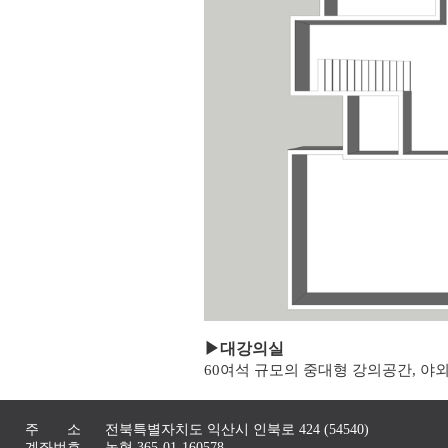
▶
대강의실
60여석 규모의 중대형 강의공간, 야
주 소
전북특별자치도 익산시 인북로 424 (54540)
계좌번호
농협 365-01-160578