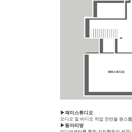
▶
재미스튜디오
오디오 및 비디오 작업 전반을 원스
▶
동아리방
미디어센터를 통한 자치활동의 커뮤