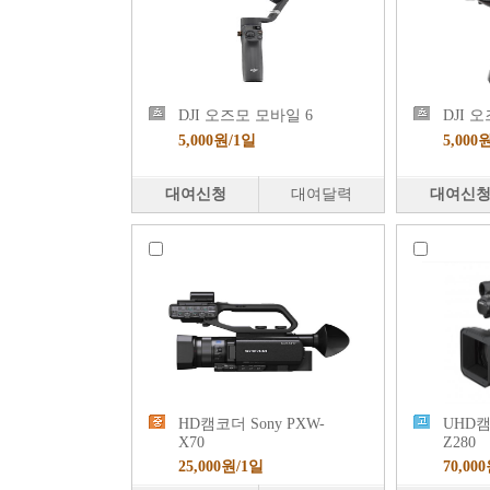
DJI 오즈모 모바일 6
DJI 
5,000원/1일
5,000
대여신청
대여달력
대여신
HD캠코더 Sony PXW-
UHD캠
X70
Z280
25,000원/1일
70,00