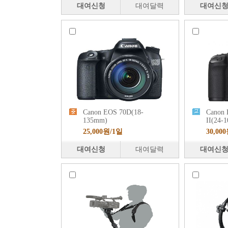
대여신청
대여달력
대여신
Canon EOS 70D(18-
Canon
135mm)
II(24-
25,000원/1일
30,00
대여신청
대여달력
대여신