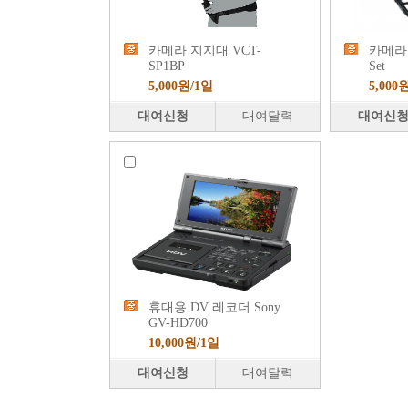
카메라 지지대 VCT-
카메라 
SP1BP
Set
5,000원/1일
5,000
대여신청
대여달력
대여신
휴대용 DV 레코더 Sony
GV-HD700
10,000원/1일
대여신청
대여달력