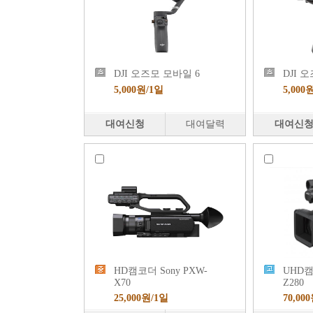
DJI 오즈모 모바일 6
DJI 
5,000원/1일
5,000
대여신청
대여달력
대여신
HD캠코더 Sony PXW-
UHD캠
X70
Z280
25,000원/1일
70,00