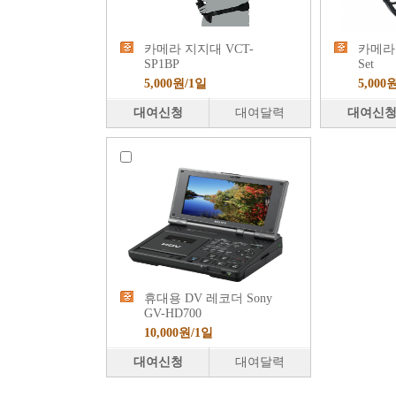
카메라 지지대 VCT-
카메라 
SP1BP
Set
5,000원/1일
5,000
대여신청
대여달력
대여신
휴대용 DV 레코더 Sony
GV-HD700
10,000원/1일
대여신청
대여달력