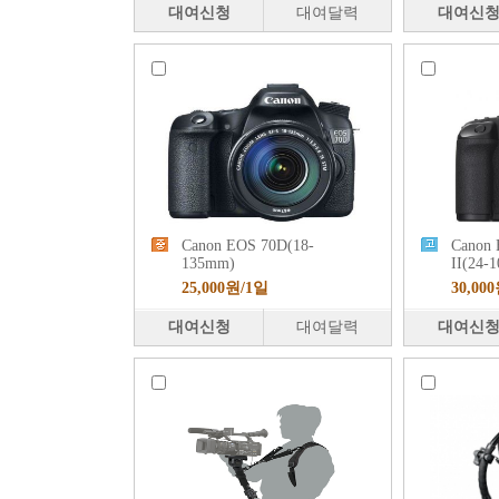
대여신청
대여달력
대여신
Canon EOS 70D(18-
Canon
135mm)
II(24-
25,000원/1일
30,00
대여신청
대여달력
대여신