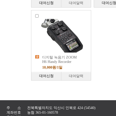
대여신청
대여달력
대여신
디지털 녹음기 ZOOM
H6 Handy Recorder
10,000원/1일
대여신청
대여달력
주 소
전북특별자치도 익산시 인북로 424 (54540)
계좌번호
농협 365-01-160578