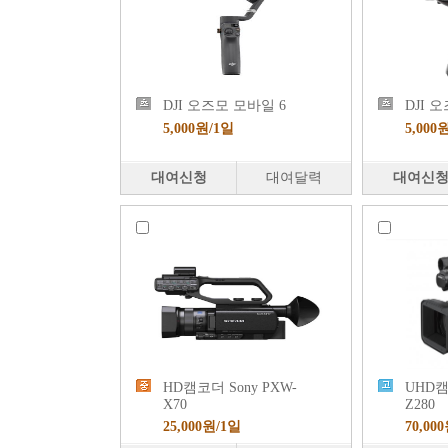
DJI 오즈모 모바일 6
DJI 
5,000원/1일
5,000
대여신청
대여달력
대여신
HD캠코더 Sony PXW-
UHD캠
X70
Z280
25,000원/1일
70,00