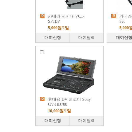
카메라 지지대 VCT-
카메라 
SP1BP
Set
5,000원/1일
5,000
대여신청
대여달력
대여신
휴대용 DV 레코더 Sony
GV-HD700
10,000원/1일
대여신청
대여달력