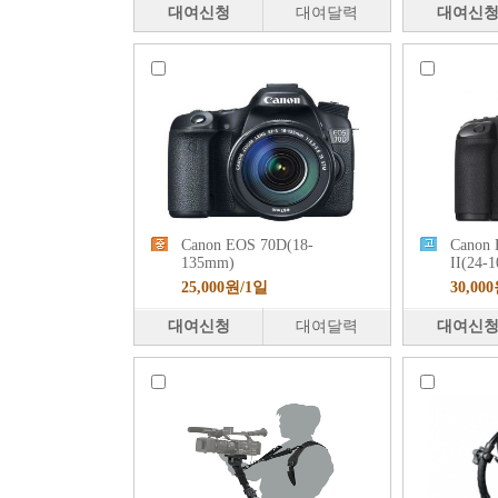
대여신청
대여달력
대여신
Canon EOS 70D(18-
Canon
135mm)
II(24-
25,000원/1일
30,00
대여신청
대여달력
대여신