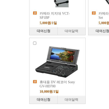
카메라 지지대 VCT-
카메라 
SP1BP
Set
5,000원/1일
5,000
대여신청
대여달력
대여신
휴대용 DV 레코더 Sony
GV-HD700
10,000원/1일
대여신청
대여달력