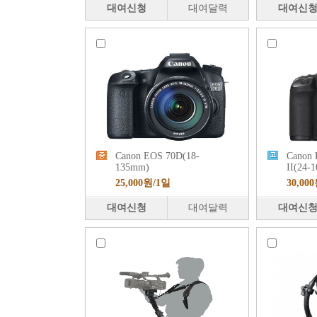
대여신청
대여달력
대여신
Canon EOS 70D(18-
Canon
135mm)
II(24-
25,000원/1일
30,00
대여신청
대여달력
대여신