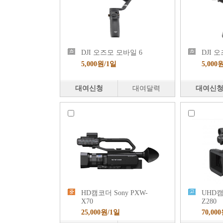
DJI 오즈모 모바일 6
DJI 
5,000원/1일
5,000
대여신청
대여달력
대여신
HD캠코더 Sony PXW-
UHD캠
X70
Z280
25,000원/1일
70,00