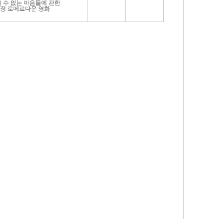
 수 없는 마음들에 관한
장 로메르다운 영화