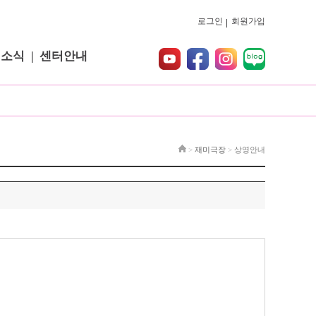
로그인
회원가입
터소식
센터안내
>
재미극장
>
상영안내