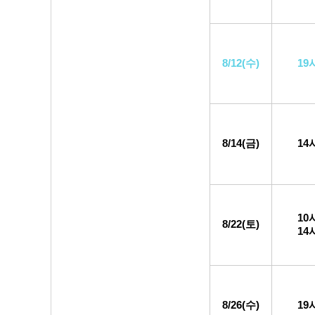
8/12(수)
19
8/14(금)
14
10
8/22(토)
14
8/26(수)
19