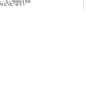
 수 없는 마음들에 관한
장 로메르다운 영화