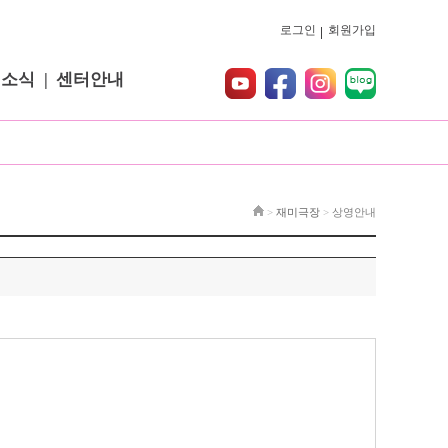
로그인
회원가입
터소식
센터안내
>
재미극장
>
상영안내