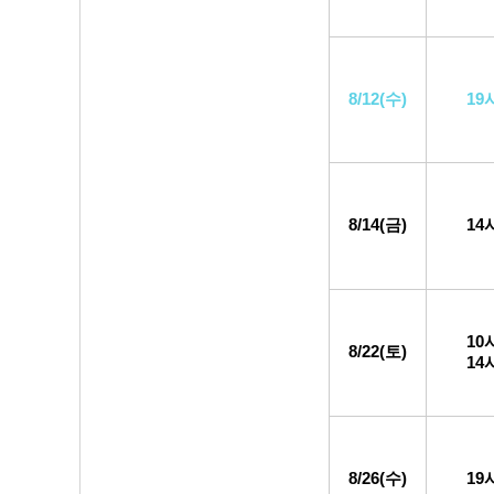
8/12(수)
19
8/14(금)
14
10
8/22(토)
14
8/26(수)
19