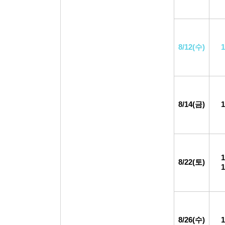
8/12(수)
8/14(금)
8/22(토)
8/26(수)