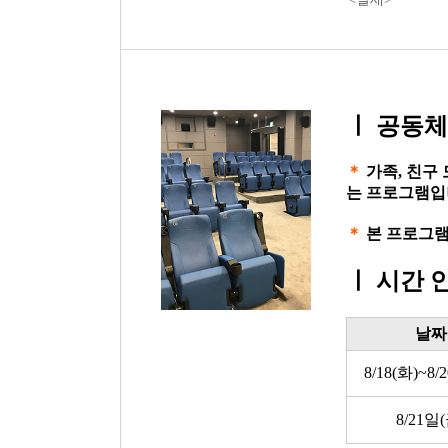
ㅣ
공동체
＊
가족, 친구
는 프로그램입
＊
본 프로그램
ㅣ
시간 
날짜
8/18(화)~8/
8/21일(