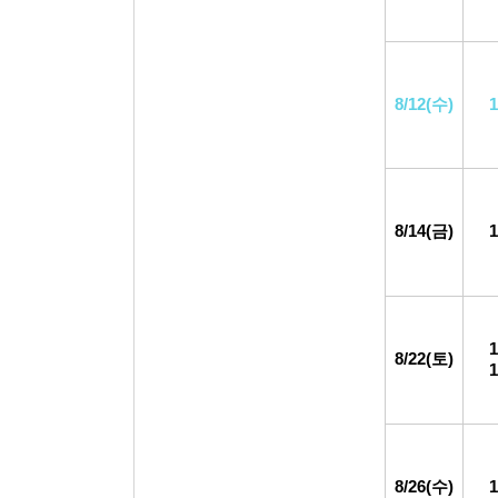
8/12(수)
8/14(금)
8/22(토)
8/26(수)