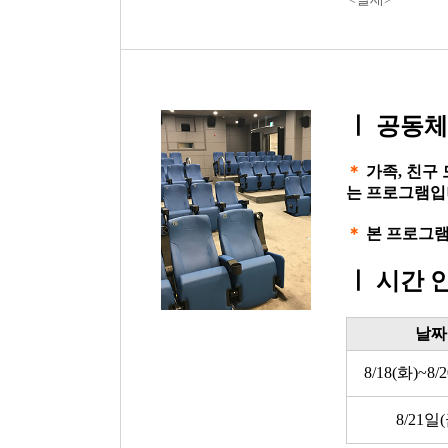
ㅣ
공동체
＊
가족, 친구
는 프로그램입
＊
본 프로그램
ㅣ
시간 
날짜
8/18(화)~8/
8/21일(