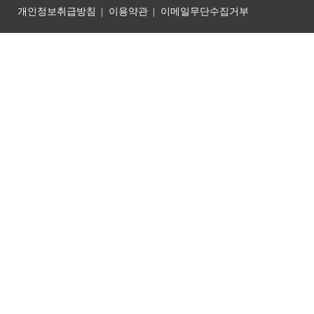
개인정보취급방침
이용약관
이메일무단수집거부