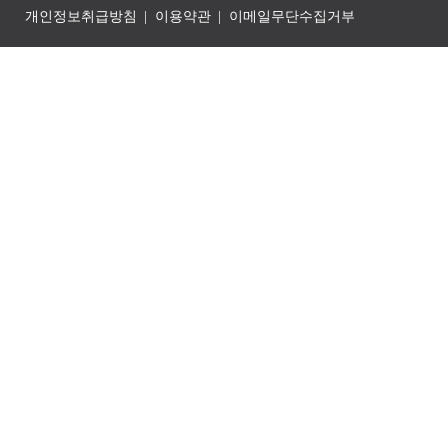
개인정보취급방침
이용약관
이메일무단수집거부