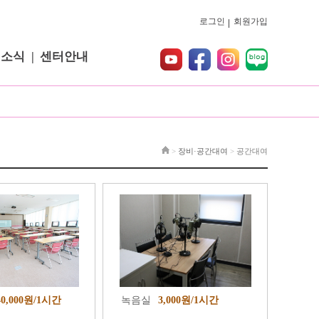
로그인
회원가입
터소식
센터안내
>
장비·공간대여
>
공간대여
40,000원/1시간
녹음실
3,000원/1시간