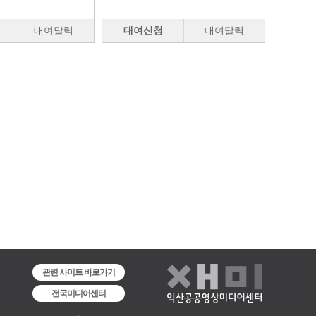
대여달력
대여신청
대여달력
관련 사이트 바로가기
전국미디어센터