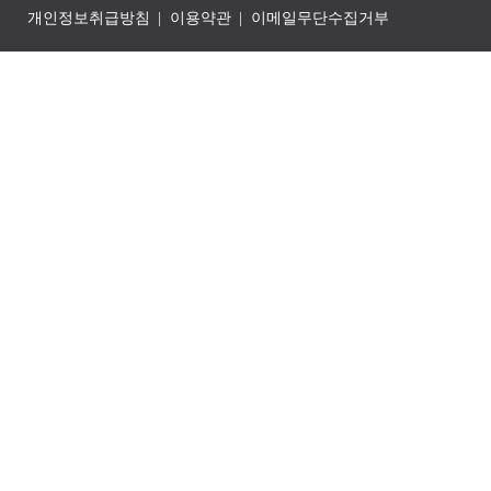
개인정보취급방침
이용약관
이메일무단수집거부