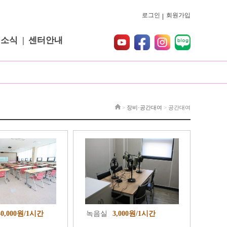
로그인
회원가입
터소식
센터안내
>
장비·공간대여
>
공간대여
40,000원/1시간
녹음실
3,000원/1시간