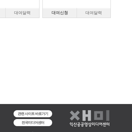
대여달력
대여신청
대여달력
관련 사이트 바로가기
전국미디어센터